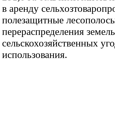
в аренду сельхозтоваропро
полезащитные лесополос
перераспределения земель
сельскохозяйственных уго
использования.