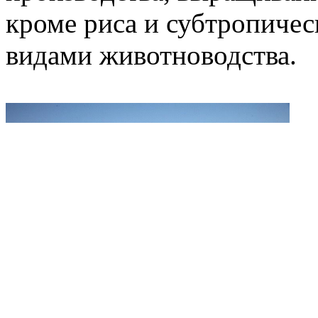
кроме риса и субтропичес
видами животноводства.