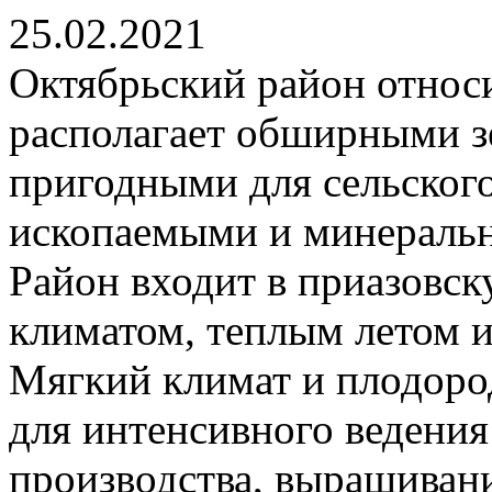
25.02.2021
Октябрьский район относи
располагает обширными з
пригодными для сельского
ископаемыми и минераль
Район входит в приазовс
климатом, теплым летом 
Мягкий климат и плодоро
для интенсивного ведения
производства, выращивани