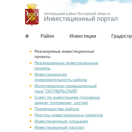
Октябрьский район Ростовской области
Инвестиционный портал
Район
Инвестиции
Градостр
Реализуемые инвестиционные
проекты
Реализованные инвестиционные
проекты
Инвестиционная
привлекательность района
Индустриально-промышленный
парк "ОКТЯБРЬСКИЙ"
Совет по инвестициям (основные
задачи, положение, состав)
Преимущества района
Реестры инвестиционных проектов
Инвестиционные площадки
Инвестиционный паспорт,