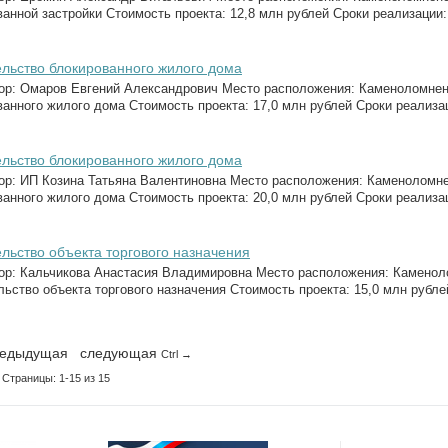
анной застройки Стоимость проекта: 12,8 млн рублей Сроки реализации: 
льство блокированного жилого дома
ор: Омаров Евгений Александрович Место расположения: Каменоломненск
анного жилого дома Стоимость проекта: 17,0 млн рублей Сроки реализаци
льство блокированного жилого дома
ор: ИП Козина Татьяна Валентиновна Место расположения: Каменоломнен
анного жилого дома Стоимость проекта: 20,0 млн рублей Сроки реализаци
льство объекта торгового назначения
ор: Кальчикова Анастасия Владимировна Место расположения: Каменолом
ьство объекта торгового назначения Стоимость проекта: 15,0 млн рублей
едыдущая
следующая
Ctrl →
Страницы: 1-15 из 15