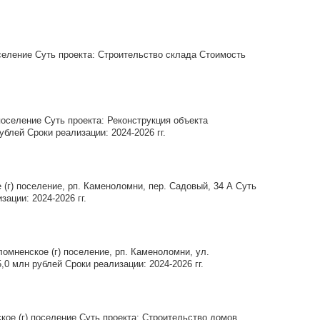
еление Суть проекта: Строительство склада Стоимость
оселение Суть проекта: Реконструкция объекта
блей Сроки реализации: 2024-2026 гг.
(г) поселение, рп. Каменоломни, пер. Садовый, 34 А Суть
ации: 2024-2026 гг.
мненское (г) поселение, рп. Каменоломни, ул.
0 млн рублей Сроки реализации: 2024-2026 гг.
ое (г) поселение Суть проекта: Строительство домов