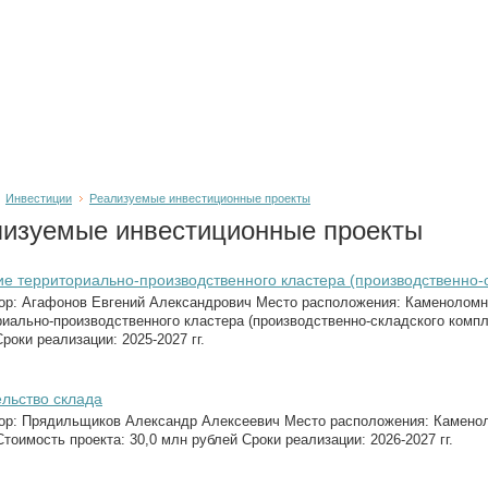
Инвестиции
Реализуемые инвестиционные проекты
изуемые инвестиционные проекты
е территориально-производственного кластера (производственно-
ор: Агафонов Евгений Александрович Место расположения: Каменоломнен
риально-производственного кластера (производственно-складского компл
роки реализации: 2025-2027 гг.
льство склада
ор: Прядильщиков Александр Алексеевич Место расположения: Каменоло
тоимость проекта: 30,0 млн рублей Сроки реализации: 2026-2027 гг.