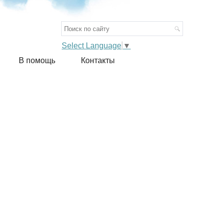
Select Language
▼
ы
В помощь
Контакты