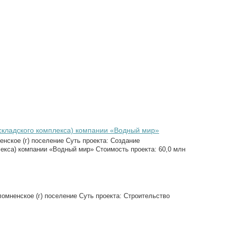
складского комплекса) компании «Водный мир»
ское (г) поселение Суть проекта: Создание
екса) компании «Водный мир» Стоимость проекта: 60,0 млн
мненское (г) поселение Суть проекта: Строительство