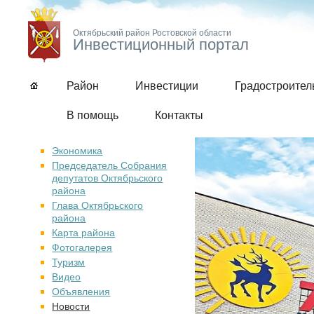
Октябрьский район Ростовской области
Инвестиционный портал
Район
Инвестиции
Градостроите
В помощь
Контакты
Экономика
Председатель Собрания
депутатов Октябрьского
района
Глава Октябрьского
района
Карта района
Фотогалерея
Туризм
Видео
Объявления
Новости