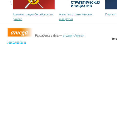
Администрация Октябрьского
Агенство стратегических
Портал 
района
инициатив
Разработка сайта —
студия «Амега»
Тег
Сайты района